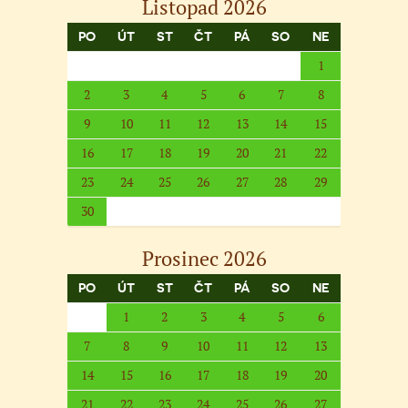
Listopad 2026
PO
ÚT
ST
ČT
PÁ
SO
NE
1
2
3
4
5
6
7
8
9
10
11
12
13
14
15
16
17
18
19
20
21
22
23
24
25
26
27
28
29
30
Prosinec 2026
PO
ÚT
ST
ČT
PÁ
SO
NE
1
2
3
4
5
6
7
8
9
10
11
12
13
14
15
16
17
18
19
20
21
22
23
24
25
26
27