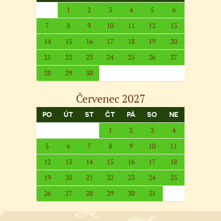
1
2
3
4
5
6
7
8
9
10
11
12
13
14
15
16
17
18
19
20
21
22
23
24
25
26
27
28
29
30
Červenec 2027
PO
ÚT
ST
ČT
PÁ
SO
NE
1
2
3
4
5
6
7
8
9
10
11
12
13
14
15
16
17
18
19
20
21
22
23
24
25
26
27
28
29
30
31