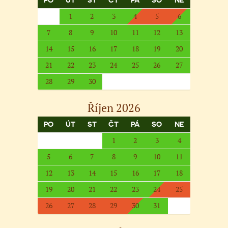
PO
ÚT
ST
ČT
PÁ
SO
NE
1
2
3
4
5
6
7
8
9
10
11
12
13
14
15
16
17
18
19
20
21
22
23
24
25
26
27
28
29
30
Říjen 2026
PO
ÚT
ST
ČT
PÁ
SO
NE
1
2
3
4
5
6
7
8
9
10
11
12
13
14
15
16
17
18
19
20
21
22
23
24
25
26
27
28
29
30
31