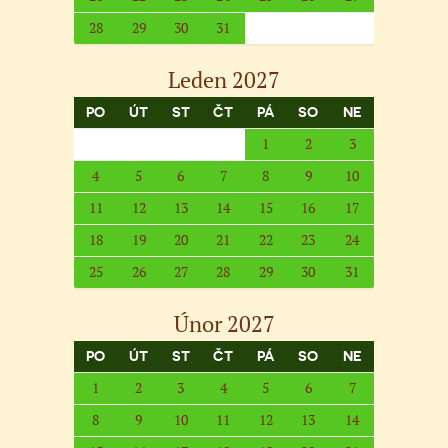
28
29
30
31
Leden 2027
PO
ÚT
ST
ČT
PÁ
SO
NE
1
2
3
4
5
6
7
8
9
10
11
12
13
14
15
16
17
18
19
20
21
22
23
24
25
26
27
28
29
30
31
Únor 2027
PO
ÚT
ST
ČT
PÁ
SO
NE
1
2
3
4
5
6
7
8
9
10
11
12
13
14