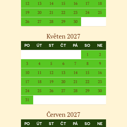
12
13
14
15
16
17
18
19
20
21
22
23
24
25
26
27
28
29
30
Květen 2027
PO
ÚT
ST
ČT
PÁ
SO
NE
1
2
3
4
5
6
7
8
9
10
11
12
13
14
15
16
17
18
19
20
21
22
23
24
25
26
27
28
29
30
31
Červen 2027
PO
ÚT
ST
ČT
PÁ
SO
NE