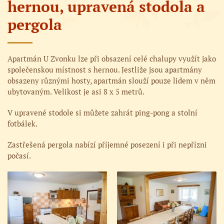
hernou, upravená stodola a
pergola
Apartmán U Zvonku lze při obsazení celé chalupy využít jako
společenskou místnost s hernou. Jestliže jsou apartmány
obsazeny různými hosty, apartmán slouží pouze lidem v něm
ubytovaným. Velikost je asi 8 x 5 metrů.
V upravené stodole si můžete zahrát ping-pong a stolní
fotbálek.
Zastřešená pergola nabízí příjemné posezení i při nepřízni
počasí.