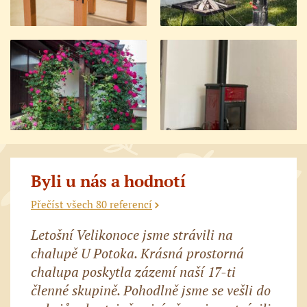
Byli u nás a hodnotí
Přečíst všech 80 referencí
Letošní Velikonoce jsme strávili na
chalupě U Potoka. Krásná prostorná
chalupa poskytla zázemí naší 17-ti
členné skupině. Pohodlně jsme se vešli do