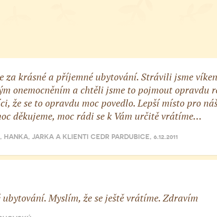
za krásné a příjemné ubytování. Strávili jsme víkend 
ým onemocněním a chtěli jsme to pojmout opravdu re
ci, že se to opravdu moc povedlo. Lepší místo pro ná
oc děkujeme, moc rádi se k Vám určitě vrátíme…
, HANKA, JARKA A KLIENTI CEDR PARDUBICE, 6.12.2011
 ubytování. Myslím, že se ještě vrátíme. Zdravím