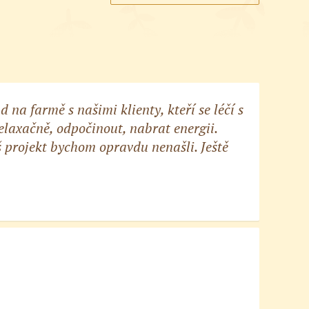
na farmě s našimi klienty, kteří se léčí s
laxačně, odpočinout, nabrat energii.
š projekt bychom opravdu nenašli. Ještě