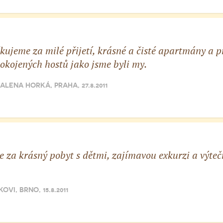
ěkujeme za milé přijetí, krásné a čisté apartmány a
okojených hostů jako jsme byli my.
LENA HORKÁ, PRAHA, 27.8.2011
 za krásný pobyt s dětmi, zajímavou exkurzi a výte
OVI, BRNO, 15.8.2011