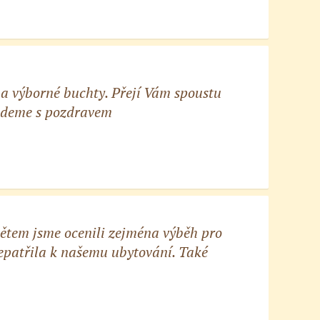
 a výborné buchty. Přejí Vám spoustu
jedeme s pozdravem
tětem jsme ocenili zejména výběh pro
nepatřila k našemu ubytování. Také