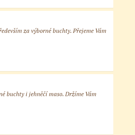
 především za výborné buchty. Přejeme Vám
čné buchty i jehněčí maso. Držíme Vám