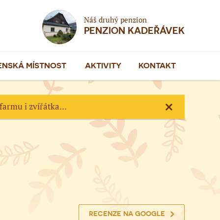
Náš druhý penzion
PENZION KADEŘÁVEK
ENSKÁ MÍSTNOST
AKTIVITY
KONTAKT
 farmu i zvířátka…
ZAVŘÍT
RECENZE NA GOOGLE